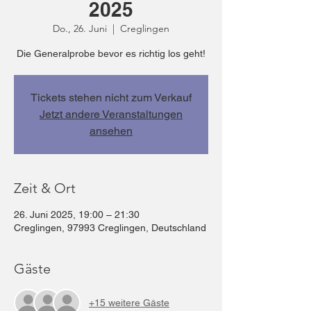
2025
Do., 26. Juni
  |  
Creglingen
Die Generalprobe bevor es richtig los geht!
Tickets stehen nicht zum Verkauf
Jetzt andere Veranstaltungen
ansehen
Zeit & Ort
26. Juni 2025, 19:00 – 21:30
Creglingen, 97993 Creglingen, Deutschland
Gäste
+15 weitere Gäste