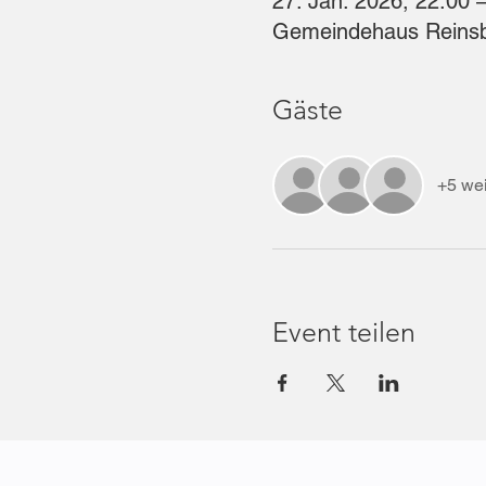
27. Jan. 2026, 22:00 
Gemeindehaus Reinsbr
Gäste
+5 wei
Event teilen