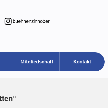
buehnenzinnober
Mitgliedschaft
Kontakt
tten"