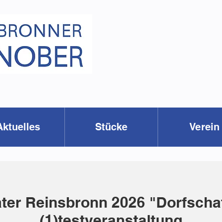
Aktuelles
Stücke
Verein
ter Reinsbronn 2026 "Dorfscha
(1)testveranstaltung